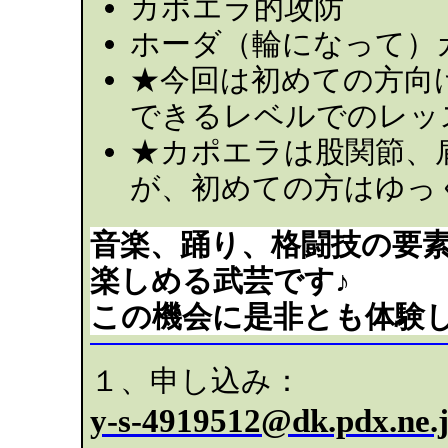
カポエラ的攻防
ホーダ（輪になって）
★今回は初めての方向
できるレベルでのレッ
★カポエラは股関節、
が、初めての方はゆっ
音楽、踊り、格闘技の要
楽しめる武芸です♪
この機会に是非とも体験
１、申し込み：
y-s-4919512@dk.pdx.ne.