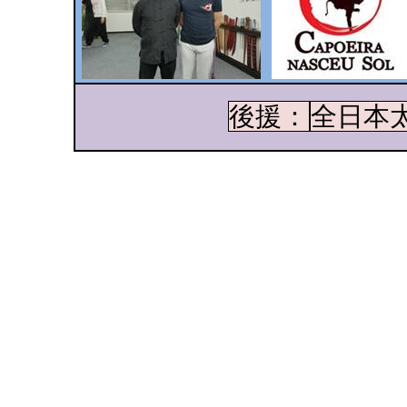
後援：
全日本