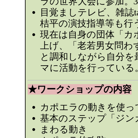
ラの世界大会に参加。
目覚ましテレビ、雑誌ta
桔平の演技指導等も行
現在は自身の団体「カ
上げ、「老若男女問わ
と調和しながら自分を
マに活動を行っている
★ワークショップの内容
カポエラの動きを使っ
基本のステップ「ジン
まわる動き